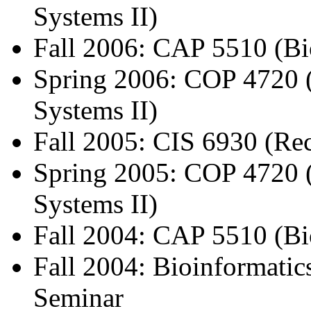
Systems II)
Fall 2006: CAP 5510 (Bi
Spring 2006: COP 4720 
Systems II)
Fall 2005: CIS 6930 (Rec
Spring 2005: COP 4720 
Systems II)
Fall 2004: CAP 5510 (Bi
Fall 2004: Bioinformatic
Seminar